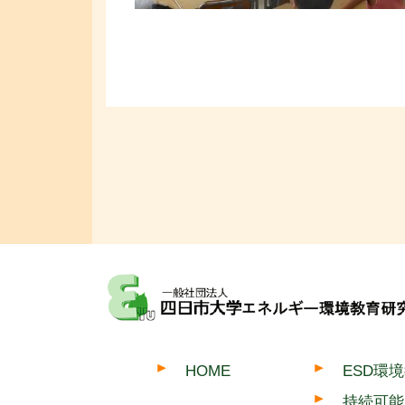
HOME
ESD環
持続可能