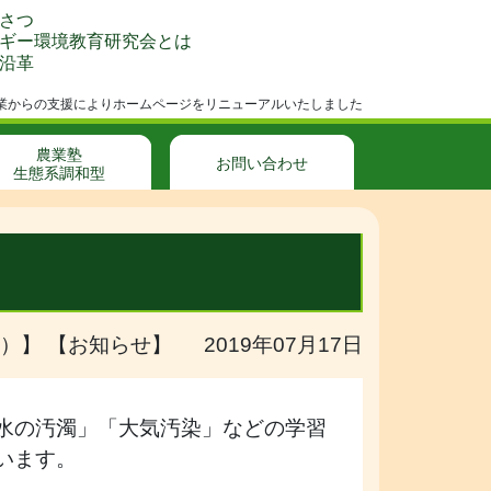
さつ
ギー環境教育研究会とは
沿革
成事業からの支援によりホームページをリニューアルいたしました
農業塾
お問い合わせ
生態系調和型
）】 【お知らせ】 2019年07月17日
水の汚濁」「大気汚染」などの学習
います。