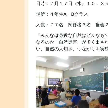
日時：７月１７日（水）１０：３
場所：４年生A・Bクラス
人数：７７名 関係者３名 当会
「みんなは身近な自然はどんなも
なるのか「自然災害」が多く出さ
い、自然の大切さ、つながりを実