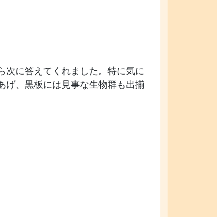
ら次に答えてくれました。特に気に
あげ、黒板には見事な生物群も出揃