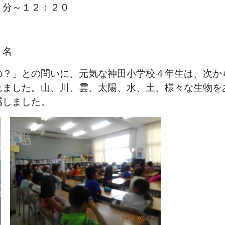
５分～１２：２０
２名
の？」との問いに、元気な神田小学校４年生は、次か
れました。山、川、雲、太陽、水、土、様々な生物を
感しました。