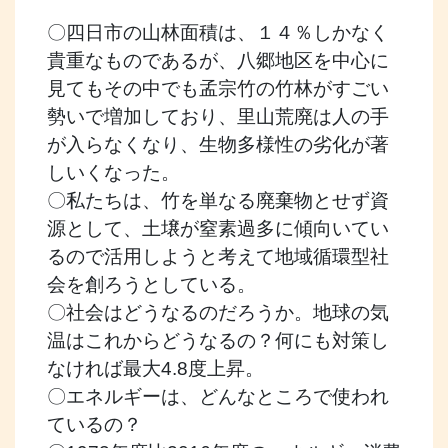
〇四日市の山林面積は、１４％しかなく
貴重なものであるが、八郷地区を中心に
見てもその中でも孟宗竹の竹林がすごい
勢いで増加しており、里山荒廃は人の手
が入らなくなり、生物多様性の劣化が著
しいくなった。
〇私たちは、竹を単なる廃棄物とせず資
源として、土壌が窒素過多に傾向いてい
るので活用しようと考えて地域循環型社
会を創ろうとしている。
〇社会はどうなるのだろうか。地球の気
温はこれからどうなるの？何にも対策し
なければ最大4.8度上昇。
〇エネルギーは、どんなところで使われ
ているの？