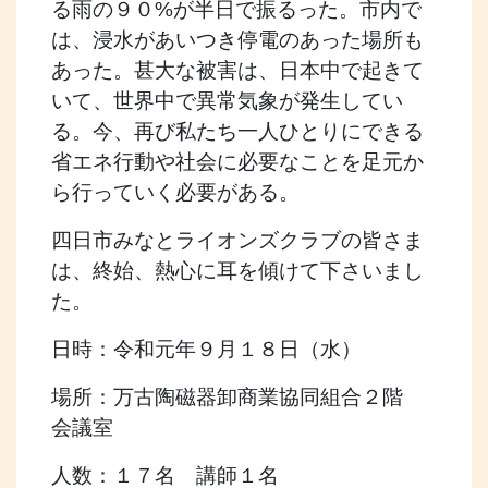
る雨の９０%が半日で振るった。市内で
は、浸水があいつき停電のあった場所も
あった。甚大な被害は、日本中で起きて
いて、世界中で異常気象が発生してい
る。今、再び私たち一人ひとりにできる
省エネ行動や社会に必要なことを足元か
ら行っていく必要がある。
四日市みなとライオンズクラブの皆さま
は、終始、熱心に耳を傾けて下さいまし
た。
日時：令和元年９月１８日（水）
場所：万古陶磁器卸商業協同組合２階
会議室
人数：１７名 講師１名