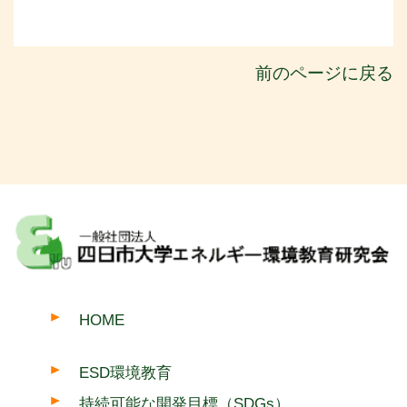
前のページに戻る
HOME
ESD環境教育
持続可能な開発目標（SDGs）