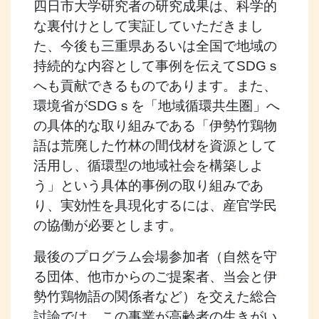
四日市大学研究者の研究成果は、科学的
な裏付けとして実証していただきまし
た、今後も三重県あるいは全国で地域の
持続的な内容として事例を伝えてSDGｓ
へも貢献できるものであります。また、
環境省がSDGｓを「地域循環共生圏」へ
の具体的な取り組みである「伊勢竹鶏物
語は荒廃した竹林の間伐材を資源として
活用し、循環型の地域社会を構築しよ
う」という具体的事例の取り組みであ
り、実効性を具現化するには、産官学民
の協働が必要とします。
最後のプログラム会場参加者（自然を守
る団体、他市からのご提案者、当会と伊
勢竹鶏物語の関係者など）を交えた総合
討論では、この事業が高齢者の生きがい