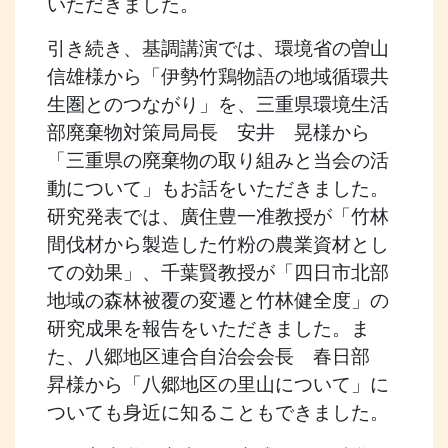
いただきました。
引き続き、基調講演では、環境省の曽山
信雄様から「伊勢竹鶏物語の地域循環共
生圏とのつながり」を、三重県環境生活
部廃棄物対策局局長 安井 晃様から
「三重県の廃棄物の取り組みと当会の活
動について」もお話をいただきました。
研究発表では、廣住豊一准教授が「竹林
間伐材から製造した竹粉の農業資材とし
ての効果」、千葉賢教授が「四日市北部
地域の森林被覆の変遷と竹林健全度」の
研究成果を報告をいただきました。ま
た、八郷地区連合自治会会長 春日部
昇様から「八郷地区の里山について」に
ついても身近に知ることもできました。