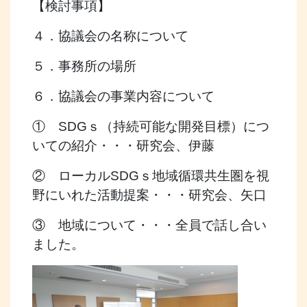
【検討事項】
４．協議会の名称について
５．事務所の場所
６．協議会の事業内容について
① SDGｓ（持続可能な開発目標）につ
いての紹介・・・研究会、伊藤
② ローカルSDGｓ地域循環共生圏を視
野にいれた活動提案・・・研究会、矢口
③ 地域について・・・全員で話し合い
ました。