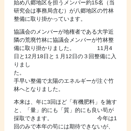
始め八郷地区を担うメンバー約15名（当
研究会は事務局含む）が八郷地区の竹林
整備に取り掛かっています。
協議会のメンバーが地権者である大学近
隣の荒廃竹林に協議会メンバーが竹林整
備に取り掛かりました。 11月4
日と12月18日と１月12日の３回整備に入
りまし
た
手早い整備で太陽のエネルギーが注ぐ竹
林へとなりました。
本来は、年に3回ほど「有機肥料」を施す
と、「量」的にも「質」的にも良い筍が
採取できます。 今年は1
回のみで本年の筍には期待できないが、