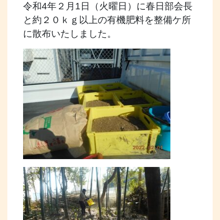
令和4年２月1日（火曜日）に春日部会長
と約２０ｋｇ以上の有機肥料を整備ケ所
に散布いたしました。