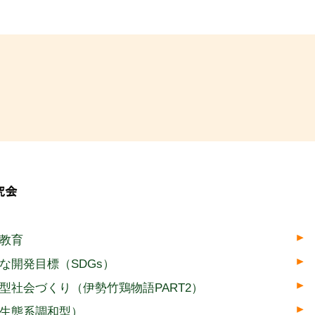
境教育
な開発目標（SDGs）
型社会づくり（伊勢竹鶏物語PART2）
生態系調和型）