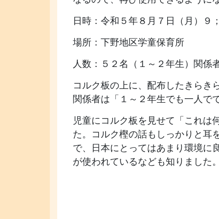
日時：令和５年８月７日（月）９
場所：下野地区学童保育所
人数：５２名（１～２年生）関係
コルク板の上に、配布したきらき
関係者は「１～２年生でも一人で
児童にコルク板を見せて「これは
た。コルク樫の話もしっかりと耳
で、日本にとってはあまり環境に
が使われているなども知りました