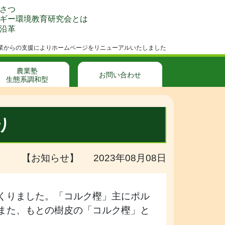
さつ
ギー環境教育研究会とは
沿革
成事業からの支援によりホームページをリニューアルいたしました
農業塾
お問い合わせ
生態系調和型
り
【お知らせ】 2023年08月08日
くりました。「コルク樫」主にポル
また、もとの樹皮の「コルク樫」と