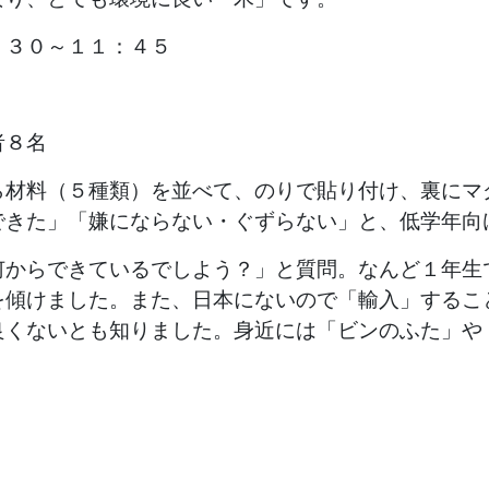
；３０～１１：４５
者８名
ら材料（５種類）を並べて、のりで貼り付け、裏にマ
できた」「嫌にならない・ぐずらない」と、低学年向
何からできているでしよう？」と質問。なんど１年生
を傾けました。また、日本にないので「輸入」するこ
良くないとも知りました。身近には「ビンのふた」や
。