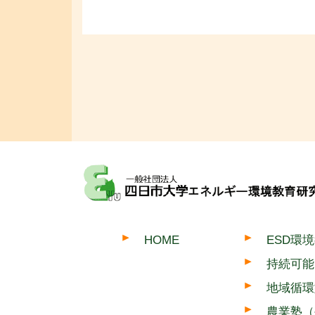
HOME
ESD環
持続可能
地域循環
農業塾（