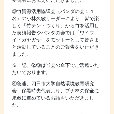
受講者にお伝えいただきました。
③竹資源活用協議会（パンダの会１４
名）の小林久敏リーダーにより、皆で楽
しく「竹テントづくり」から竹を活用し
た実績報告やパンダの会では「ワイワ
イ・ガヤガヤ」をモットーとして皆さま
と活動していることのご報告をいただき
ました。
※上記、②③は当会の傘下でご活躍いた
だいております。
④急遽、四日市大学自然環境教育研究
会 保黒時夫代表より、ブナ林の保全に
果敢に進めているお話をいただきまし
た。