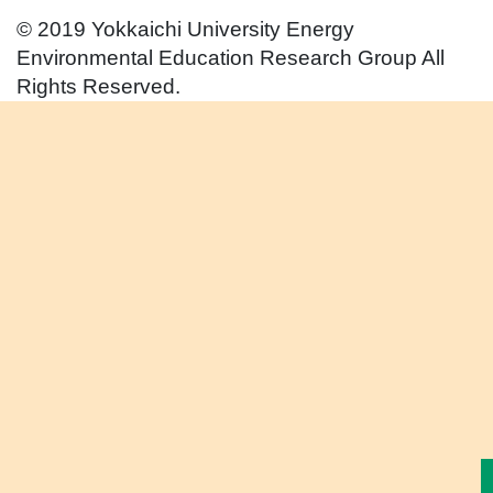
© 2019 Yokkaichi University Energy
Environmental Education Research Group All
Rights Reserved.