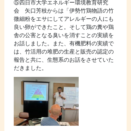
⑤四日市大学エネルギー環境教育研究
会 矢口芳枝からは「伊勢竹鶏物語の竹
微細粉をエサにしてアレルギーの人にも
良い卵ができたこと。そして鶏の糞や鶏
舎の公害となる臭いを消すことの実績を
お話しました。また、有機肥料の実績で
は、竹活用の堆肥の生産と販売の認定の
報告と共に、生態系のお話をさせていた
だきました。