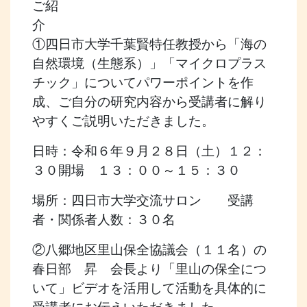
ご紹
①四日市大学千葉賢特任教授から「海の
自然環境（生態系）」「マイクロプラス
チック」についてパワーポイントを作
成、ご自分の研究内容から受講者に解り
やすくご説明いただきました。
日時：令和６年９月２８日（土）１２：
３０開場 １３：００～１５：３０
場所：四日市大学交流サロン 受講
者・関係者人数：３０名
②八郷地区里山保全協議会（１１名）の
春日部 昇 会長より「里山の保全につ
いて」ビデオを活用して活動を具体的に