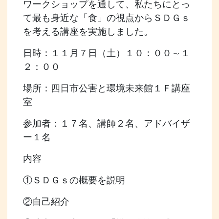
ワークショップを通して、私たちにとっ
て最も身近な「食」の視点からＳＤＧｓ
を考える講座を実施しました。
日時：１１月７日（土）１０：００～１
２：００
場所：四日市公害と環境未来館１Ｆ講座
室
参加者：１７名、講師２名、アドバイザ
ー１名
内容
①ＳＤＧｓの概要を説明
②自己紹介