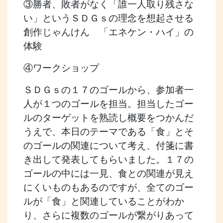
③勝者、敗者がなく「誰一人取り残さな
い」というＳＤＧｓの理念を想起させる
創作じゃんけん 「エネケン・ハイ」の
体験
④ワークショップ
ＳＤＧｓの１７のゴールから、参加者一
人が１つのゴールを担当。担当したゴー
ルのターゲットを熟読し概要をつかんだ
うえで、本日のテーマである「食」とそ
のゴールの関連について考え、付箋に書
き出して発表してもらいました。１７の
ゴールの中には一見、食との関連が見え
にくいものもあるのですが、全てのゴー
ルが「食」と関連していることがわか
り、さらに複数のゴールが繋がりあって