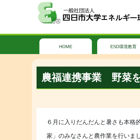
HOME
ESD環境教育
農福連携事業 野菜
６月に入りだんだんと暑さも本格
家」のみなさんと農作業を行いま