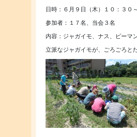
日時：６月９日（木）１０：３０
参加者：１７名、当会３名
内容：ジャガイモ、ナス、ピーマ
立派なジャガイモが、ごろごろと