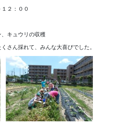
～１２：００
ン、キュウリの収穫
たくさん採れて、みんな大喜びでした。