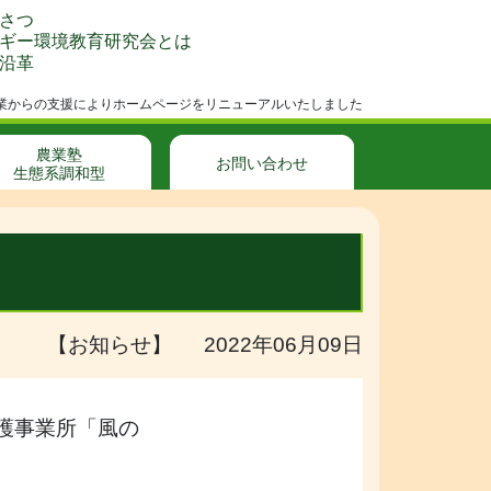
さつ
ギー環境教育研究会とは
沿革
成事業からの支援によりホームページをリニューアルいたしました
農業塾
お問い合わせ
生態系調和型
【お知らせ】 2022年06月09日
護事業所「風の