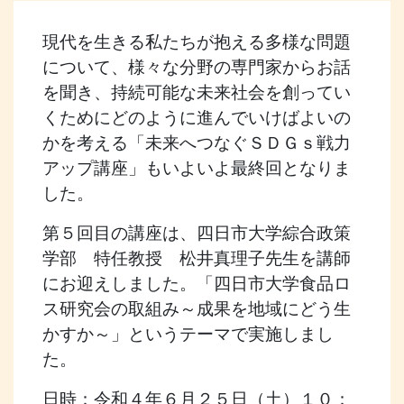
現代を生きる私たちが抱える多様な問題
について、様々な分野の専門家からお話
を聞き、持続可能な未来社会を創ってい
くためにどのように進んでいけばよいの
かを考える「未来へつなぐＳＤＧｓ戦力
アップ講座」もいよいよ最終回となりま
した。
第５回目の講座は、四日市大学綜合政策
学部 特任教授 松井真理子先生を講師
にお迎えしました。「四日市大学食品ロ
ス研究会の取組み～成果を地域にどう生
かすか～」というテーマで実施しまし
た。
日時：令和４年６月２５日（土）１０：