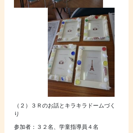
（２）３Ｒのお話とキラキラドームづく
り
参加者：３２名、学童指導員４名