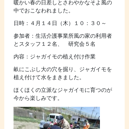
暖かい春の日差しとさわやかなそよ風の
中でおこなわれました。
日時：４月１４日（木）１０：３０～
参加者：生活介護事業所風の家の利用者
とスタッフ１２名、 研究会５名
内容：ジャガイモの植え付け作業
畝にこぶし大の穴を掘り、ジャガイモを
植え付けて水をまきました。
ほくほくの立派なジャガイモに育つのが
今から楽しみです。