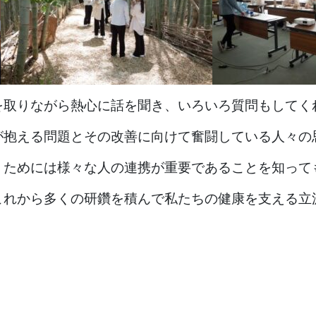
を取りながら熱心に話を聞き、いろいろ質問もしてく
が抱える問題とその改善に向けて奮闘している人々の
くためには様々な人の連携が重要であることを知って
これから多くの研鑽を積んで私たちの健康を支える立