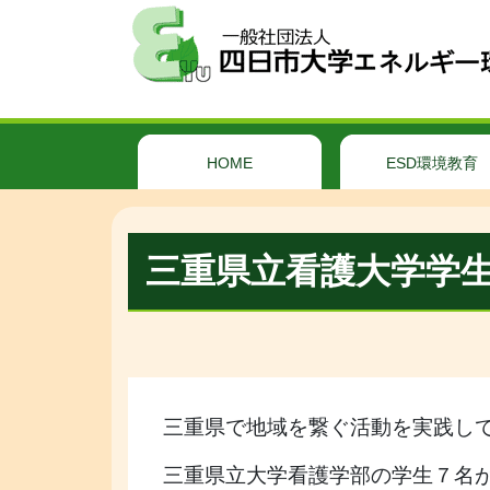
HOME
ESD環境教育
三重県立看護大学学
三重県で地域を繋ぐ活動を実践し
三重県立大学看護学部の学生７名