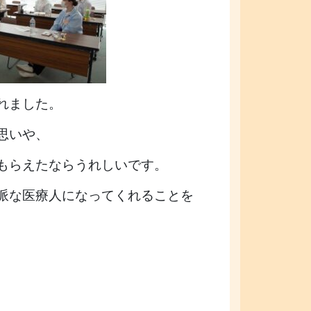
れました。
思いや、
もらえたならうれしいです。
派な医療人になってくれることを