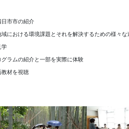
日市市の紹介
地域における環境課題とそれを解決するための様々な
見学
ログラムの紹介と一部を実際に体験
画教材を視聴