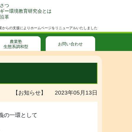
さつ
ギー環境教育研究会とは
沿革
成事業からの支援によりホームページをリニューアルいたしました
農業塾
お問い合わせ
生態系調和型
【お知らせ】 2023年05月13日
義の一環として
。