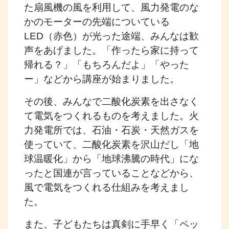
た扇風機の風を利用して、風力発電のな
かのモーターの先端についている
LED（赤色）が光った途端、みんなは歓
声をあげました。「作ったら家に持って
帰れる？」「もちろんだよ」「やった
ー」などから講座が始まりました。
その後、みんなで二酸化炭素を出さなく
て電気をつくれるものを考えました。火
力発電所では、石油・石炭・天然ガスを
使っていて、二酸化炭素を沢山だし「地
球温暖化」から「地球沸騰の時代」にな
ったと国連が言っていることなどから、
風で電気をつくれる仕組みを考えまし
た。
また、子どもたちは真剣に手早く「ペッ