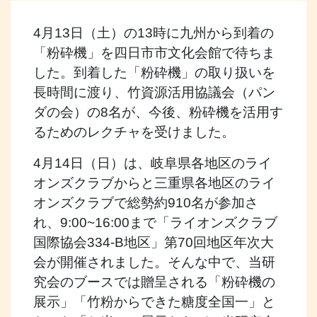
4月13日（土）の13時に九州から到着の
「粉砕機」を四日市市文化会館で待ちま
した。到着した「粉砕機」の取り扱いを
長時間に渡り、竹資源活用協議会（パン
ダの会）の8名が、今後、粉砕機を活用す
るためのレクチャを受けました。
4月14日（日）は、岐阜県各地区のライ
オンズクラブからと三重県各地区のライ
オンズクラブで総勢約910名が参加さ
れ、9:00~16:00まで「ライオンズクラブ
国際協会334-B地区」第70回地区年次大
会が開催されました。そんな中で、当研
究会のブースでは贈呈される「粉砕機の
展示」「竹粉からできた糖度全国一」と