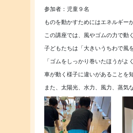
参加者：児童９名
ものを動かすためにはエネルギー
この講座では、風やゴムの力で動
子どもたちは「大きいうちわで風
「ゴムをしっかり巻いたほうがよ
車が動く様子に違いがあることを
また、太陽光、水力、風力、蒸気