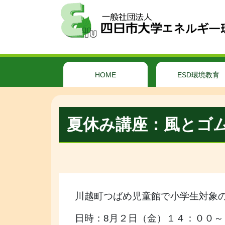
HOME
ESD環境教育
夏休み講座：風とゴ
川越町つばめ児童館で小学生対象
日時：8月２日（金）１４：００～