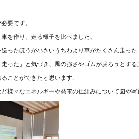
が必要です。
く車を作り、走る様子を比べました。
を送ったほうが小さいうちわより車がたくさん走った
く走った」と気づき、風の強さやゴムが戻ろうとする
知ることができたと思います。
など様々なエネルギーや発電の仕組みについて図や写