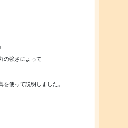
」
力の強さによって
真を使って説明しました。