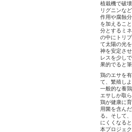
植栽機で破壊
リグニンなど
作用や腐蝕分
を加えること
分とするミネ
の中にトリプ
て太陽の光を
神を安定させ
レスを少しで
果的でると筆
鶏のエサを有
て、繁殖しよ
一般的な養鶏
エサしか取ら
鶏が健康に育
用菌を含んだ
る。そして、
にくくなると
本プロジェク