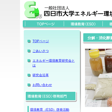
分解・消化酵
TOPページ
ごあいさつ
エネルギー環境教育研究会と
は
研究会沿革
お問い合わせ
環境教育（ESD）啓発活動